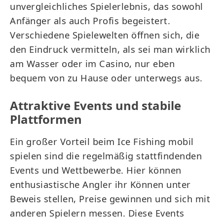
unvergleichliches Spielerlebnis, das sowohl
Anfänger als auch Profis begeistert.
Verschiedene Spielewelten öffnen sich, die
den Eindruck vermitteln, als sei man wirklich
am Wasser oder im Casino, nur eben
bequem von zu Hause oder unterwegs aus.
Attraktive Events und stabile
Plattformen
Ein großer Vorteil beim Ice Fishing mobil
spielen sind die regelmäßig stattfindenden
Events und Wettbewerbe. Hier können
enthusiastische Angler ihr Können unter
Beweis stellen, Preise gewinnen und sich mit
anderen Spielern messen. Diese Events