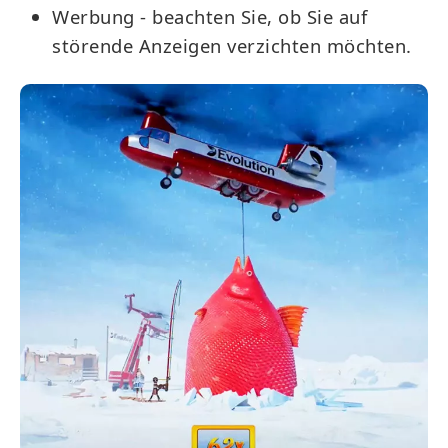
Werbung - beachten Sie, ob Sie auf
störende Anzeigen verzichten möchten.