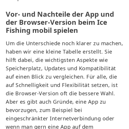
Vor- und Nachteile der App und
der Browser-Version beim Ice
Fishing mobil spielen
Um die Unterschiede noch klarer zu machen,
haben wir eine kleine Tabelle erstellt. Sie
hilft dabei, die wichtigsten Aspekte wie
Speicherplatz, Updates und Kompatibilität
auf einen Blick zu vergleichen. Für alle, die
auf Schnelligkeit und Flexibilität setzen, ist
die Browser-Version oft die bessere Wahl.
Aber es gibt auch Gründe, eine App zu
bevorzugen, zum Beispiel bei
eingeschränkter Internetverbindung oder
wenn man gern eine App auf dem