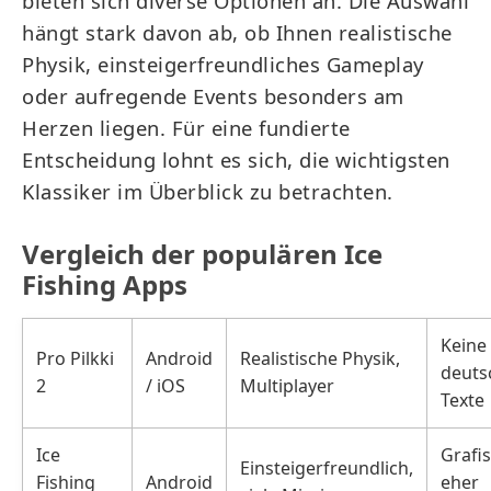
bieten sich diverse Optionen an. Die Auswahl
hängt stark davon ab, ob Ihnen realistische
Physik, einsteigerfreundliches Gameplay
oder aufregende Events besonders am
Herzen liegen. Für eine fundierte
Entscheidung lohnt es sich, die wichtigsten
Klassiker im Überblick zu betrachten.
Vergleich der populären Ice
Fishing Apps
Keine
Pro Pilkki
Android
Realistische Physik,
deuts
2
/ iOS
Multiplayer
Texte
Ice
Grafi
Einsteigerfreundlich,
Fishing
Android
eher