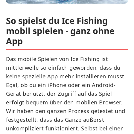
So spielst du Ice Fishing
mobil spielen - ganz ohne
App
Das mobile Spielen von Ice Fishing ist
mittlerweile so einfach geworden, dass du
keine spezielle App mehr installieren musst.
Egal, ob du ein iPhone oder ein Android-
Gerät benutzt, der Zugriff auf das Spiel
erfolgt bequem über den mobilen Browser.
Wir haben den ganzen Prozess getestet und
festgestellt, dass das Ganze äußerst
unkompliziert funktioniert. Selbst bei einer