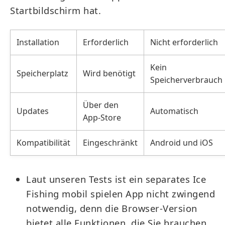
Startbildschirm hat.
Installation
Erforderlich
Nicht erforderlich
Kein
Speicherplatz
Wird benötigt
Speicherverbrauch
Über den
Updates
Automatisch
App-Store
Kompatibilität
Eingeschränkt
Android und iOS
Laut unseren Tests ist ein separates Ice
Fishing mobil spielen App nicht zwingend
notwendig, denn die Browser-Version
bietet alle Funktionen, die Sie brauchen.