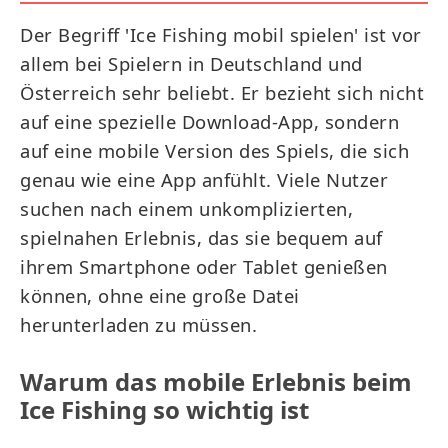
App und der Browser-Version
Der Begriff 'Ice Fishing mobil spielen' ist vor
allem bei Spielern in Deutschland und
Kompatibilität für Android und iOS
Österreich sehr beliebt. Er bezieht sich nicht
beim Ice Fishing mobil spielen
auf eine spezielle Download-App, sondern
auf eine mobile Version des Spiels, die sich
Ist es möglich, Ice Fishing mobil
kostenlos zu spielen?
genau wie eine App anfühlt. Viele Nutzer
suchen nach einem unkomplizierten,
Ist das Spielen ohne offizielle App
spielnahen Erlebnis, das sie bequem auf
sicher? Risiken und Hinweise
ihrem Smartphone oder Tablet genießen
können, ohne eine große Datei
Vergleich der besten Apps für Ice
herunterladen zu müssen.
Fishing mobil spielen
Warum das mobile Erlebnis beim
Vorteile des Online-Glücksspiels und
Ice Fishing so wichtig ist
Ice Fishing mobil spielen