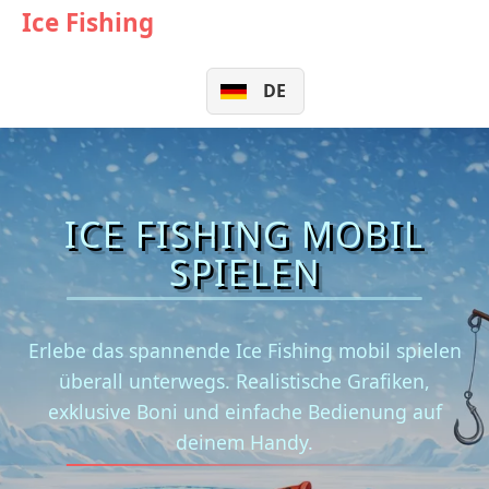
☰
Ice Fishing
DE
ICE FISHING MOBIL
SPIELEN
Erlebe das spannende Ice Fishing mobil spielen
überall unterwegs. Realistische Grafiken,
exklusive Boni und einfache Bedienung auf
deinem Handy.