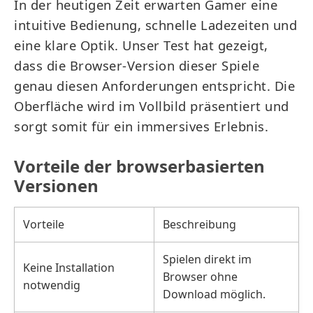
In der heutigen Zeit erwarten Gamer eine
Nachteile beim Ice Fishing mobil spielen
intuitive Bedienung, schnelle Ladezeiten und
Monetarisierung und Preismodelle
eine klare Optik. Unser Test hat gezeigt,
beim Ice Fishing mobil spielen
dass die Browser-Version dieser Spiele
genau diesen Anforderungen entspricht. Die
So funktioniert das Ice Fishing mobil
Oberfläche wird im Vollbild präsentiert und
spielen: Einblicke in das spannende
sorgt somit für ein immersives Erlebnis.
Online-Fischspiel
Vorteile der browserbasierten
FAQ
Versionen
Vorteile
Beschreibung
Spielen direkt im
Keine Installation
Browser ohne
notwendig
Download möglich.