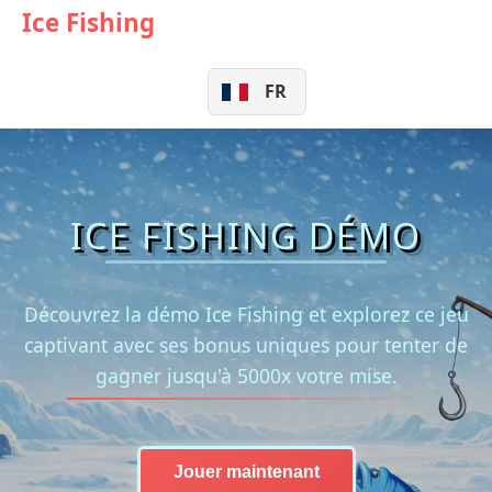
☰
Ice Fishing
FR
ICE FISHING DÉMO
Découvrez la démo Ice Fishing et explorez ce jeu
captivant avec ses bonus uniques pour tenter de
gagner jusqu'à 5000x votre mise.
Jouer maintenant